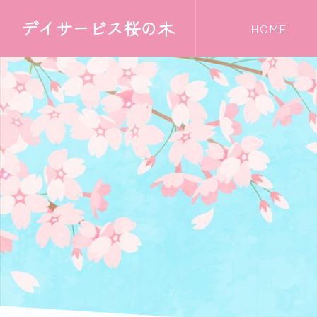
デイサービス桜の木
HOME